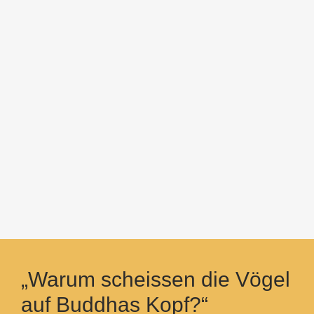
„Warum scheissen die Vögel
auf Buddhas Kopf?“