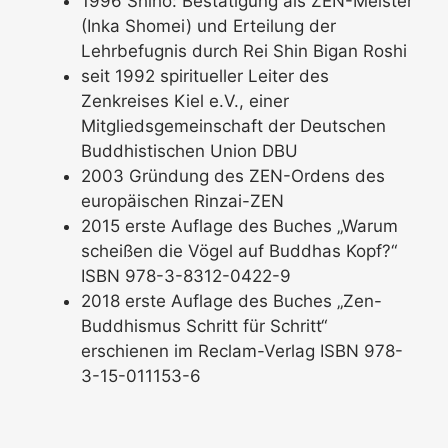
1996 Shiho: Bestätigung als ZEN-Meister
(Inka Shomei) und Erteilung der
Lehrbefugnis durch Rei Shin Bigan Roshi
seit 1992 spiritueller Leiter des
Zenkreises Kiel e.V., einer
Mitgliedsgemeinschaft der Deutschen
Buddhistischen Union DBU
2003 Gründung des ZEN-Ordens des
europäischen Rinzai-ZEN
2015 erste Auflage des Buches „Warum
scheißen die Vögel auf Buddhas Kopf?“
ISBN 978-3-8312-0422-9
2018 erste Auflage des Buches „Zen-
Buddhismus Schritt für Schritt“
erschienen im Reclam-Verlag ISBN 978-
3-15-011153-6