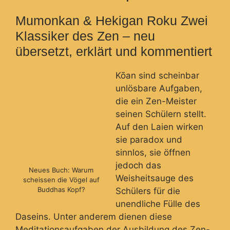
Mumonkan & Hekigan Roku Zwei
Klassiker des Zen – neu
übersetzt, erklärt und kommentiert
Kōan sind scheinbar
unlösbare Aufgaben,
die ein Zen-Meister
seinen Schülern stellt.
Auf den Laien wirken
sie paradox und
sinnlos, sie öffnen
jedoch das
Neues Buch: Warum
Weisheitsauge des
scheissen die Vögel auf
Buddhas Kopf?
Schülers für die
unendliche Fülle des
Daseins. Unter anderem dienen diese
Meditationsaufgaben der Ausbildung des Zen-