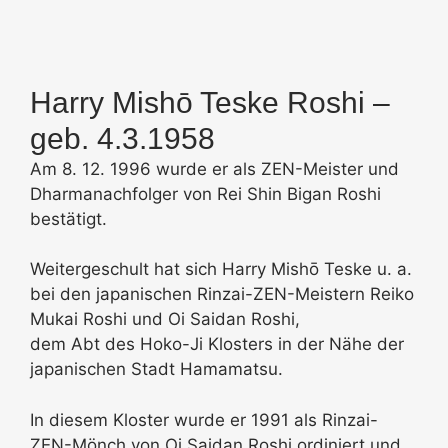
Harry Mishō Teske Roshi –
geb. 4.3.1958
Am 8. 12. 1996 wurde er als ZEN-Meister und
Dharmanachfolger von Rei Shin Bigan Roshi
bestätigt.
Weitergeschult hat sich Harry Mishō Teske u. a.
bei den japanischen Rinzai-ZEN-Meistern Reiko
Mukai Roshi und Oi Saidan Roshi,
dem Abt des Hoko-Ji Klosters in der Nähe der
japanischen Stadt Hamamatsu.
In diesem Kloster wurde er 1991 als Rinzai-
ZEN-Mönch von Oi Saidan Roshi ordiniert und