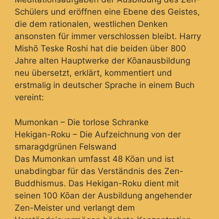
Schülers und eröffnen eine Ebene des Geistes,
die dem rationalen, westlichen Denken
ansonsten für immer verschlossen bleibt. Harry
Mishō Teske Roshi hat die beiden über 800
Jahre alten Hauptwerke der Kōanausbildung
neu übersetzt, erklärt, kommentiert und
erstmalig in deutscher Sprache in einem Buch
vereint:
Mumonkan – Die torlose Schranke
Hekigan-Roku – Die Aufzeichnung von der
smaragdgrünen Felswand
Das Mumonkan umfasst 48 Kōan und ist
unabdingbar für das Verständnis des Zen-
Buddhismus. Das Hekigan-Roku dient mit
seinen 100 Kōan der Ausbildung angehender
Zen-Meister und verlangt dem