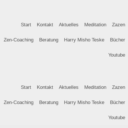
Zum
Inhalt
springen
Start
Kontakt
Aktuelles
Meditation
Zazen
Zen-Coaching
Beratung
Harry Misho Teske
Bücher
Youtube
Start
Kontakt
Aktuelles
Meditation
Zazen
Zen-Coaching
Beratung
Harry Misho Teske
Bücher
Youtube