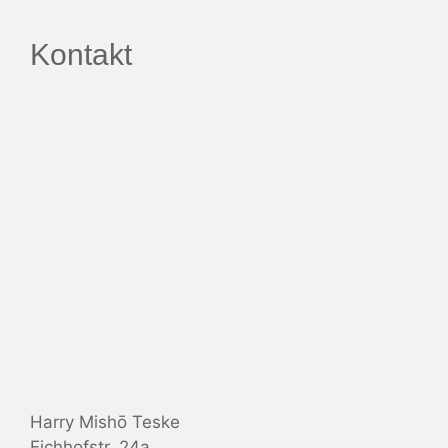
Kontakt
Harry Mishō Teske
Eichhofstr. 24a