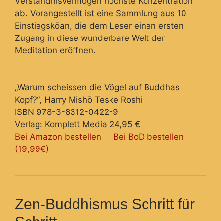
Verständnisvermögen höchste Konzentration
ab. Vorangestellt ist eine Sammlung aus 10
Einstiegskōan, die dem Leser einen ersten
Zugang in diese wunderbare Welt der
Meditation eröffnen.
„Warum scheissen die Vögel auf Buddhas
Kopf?“, Harry Mishō Teske Roshi
ISBN 978-3-8312-0422-9
Verlag: Komplett Media 24,95 €
Bei Amazon bestellen
Bei BoD bestellen
(19,99€)
Zen-Buddhismus Schritt für